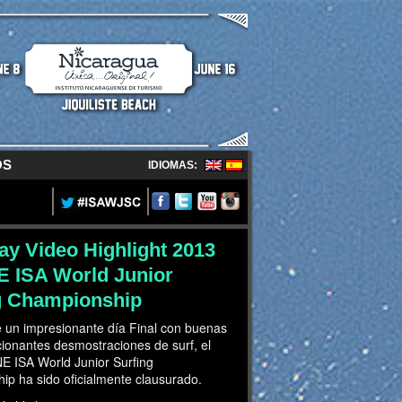
OS
IDIOMAS:
ay Video Highlight 2013
 ISA World Junior
g Championship
 un impresionante día Final con buenas
ionantes desmostraciones de surf, el
E ISA World Junior Surfing
p ha sido oficialmente clausurado.