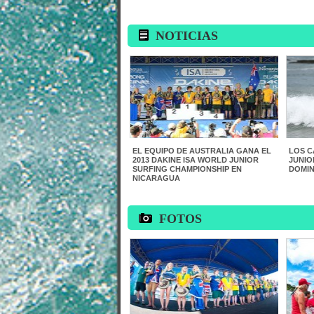
NOTICIAS
EL EQUIPO DE AUSTRALIA GANA EL
LOS C
2013 DAKINE ISA WORLD JUNIOR
JUNIO
SURFING CHAMPIONSHIP EN
DOMI
NICARAGUA
FOTOS