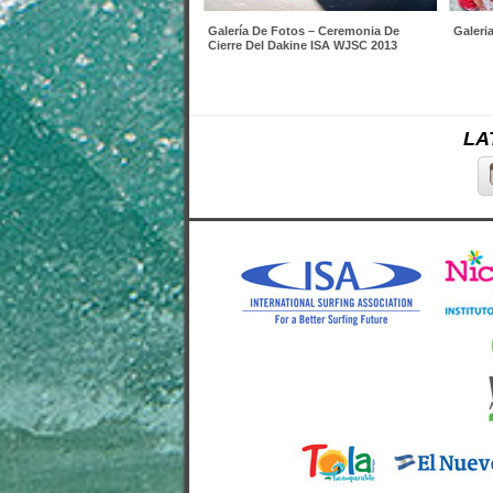
Galería De Fotos – Ceremonia De
Galeri
Cierre Del Dakine ISA WJSC 2013
LA