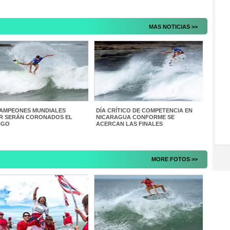
MAS NOTICIAS >>
AMPEONES MUNDIALES
DÍA CRÍTICO DE COMPETENCIA EN
R SERÁN CORONADOS EL
NICARAGUA CONFORME SE
NGO
ACERCAN LAS FINALES
MORE FOTOS >>