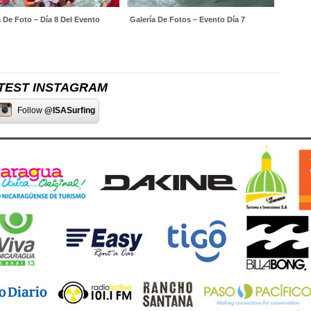
a De Foto – Día 8 Del Evento
Galería De Fotos – Evento Día 7
TEST INSTAGRAM
Follow
@ISASurfing