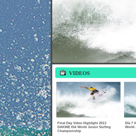
VIDEOS
Final Day Video Highlight 2013
Día 7 
DAKINE ISA World Junior Surfing
World 
Championship